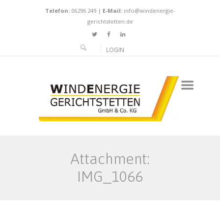
Telefon:
06296 249
|
E-Mail:
info@windenergie-
gerichtstetten.de
LOGIN
Attachment:
IMG_1066