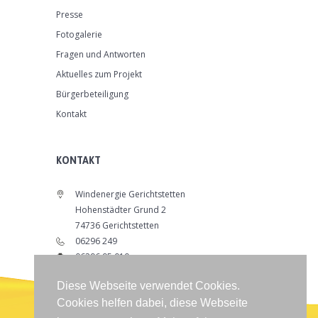
Presse
Fotogalerie
Fragen und Antworten
Aktuelles zum Projekt
Bürgerbeteiligung
Kontakt
KONTAKT
Windenergie Gerichtstetten
Hohenstädter Grund 2
74736 Gerichtstetten
06296 249
06296 95 010
info@windenergie-gerichtstetten.de
Diese Webseite verwendet Cookies.
www.windenergie-gerichtstetten.de
Cookies helfen dabei, diese Webseite