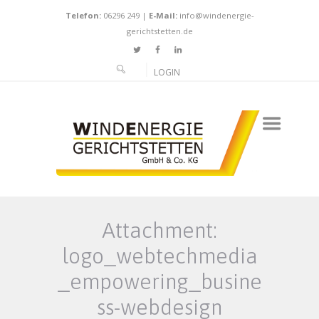
Telefon:
06296 249
|
E-Mail:
info@windenergie-
gerichtstetten.de
LOGIN
Attachment:
logo_webtechmedia
_empowering_busine
ss-webdesign