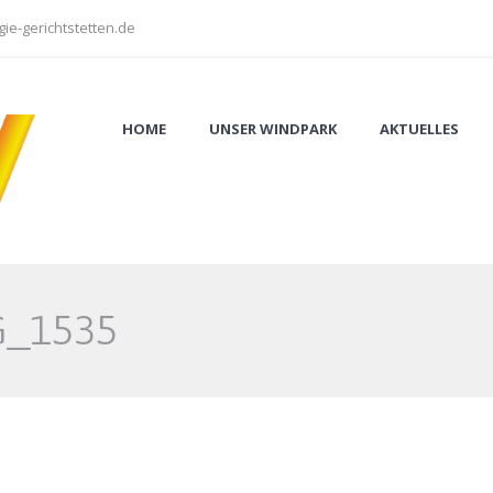
ie-gerichtstetten.de
HOME
UNSER WINDPARK
AKTUELLES
G_1535