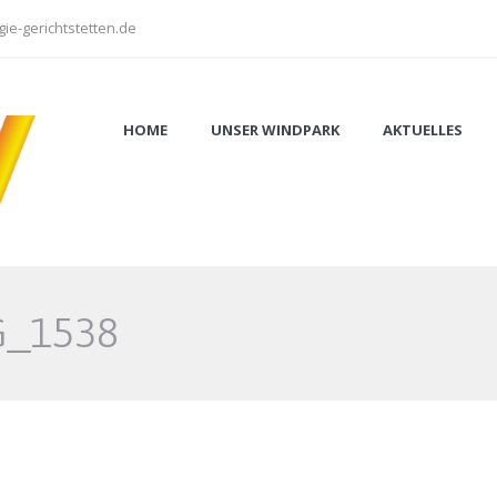
ie-gerichtstetten.de
HOME
UNSER WINDPARK
AKTUELLES
G_1538