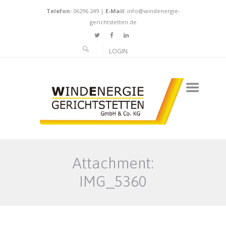
Telefon:
06296 249
|
E-Mail:
info@windenergie-
gerichtstetten.de
LOGIN
Attachment:
IMG_5360